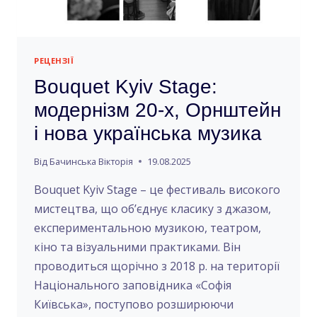
РЕЦЕНЗІЇ
Bouquet Kyiv Stage:
модернізм 20-х, Орнштейн
і нова українська музика
Від
Бачинська Вікторія
19.08.2025
Bouquet Kyiv Stage – це фестиваль високого
мистецтва, що об’єднує класику з джазом,
експериментальною музикою, театром,
кіно та візуальними практиками. Він
проводиться щорічно з 2018 р. на території
Національного заповідника «Софія
Київська», поступово розширюючи