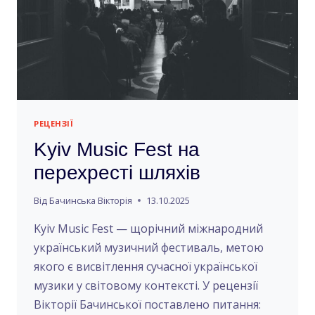
РЕЦЕНЗІЇ
Kyiv Music Fest на
перехресті шляхів
Від
Бачинська Вікторія
13.10.2025
Kyiv Music Fest — щорічний міжнародний
український музичний фестиваль, метою
якого є висвітлення сучасної української
музики у світовому контексті. У рецензії
Вікторії Бачинської поставлено питання: