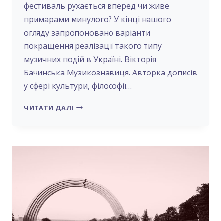
фестиваль рухається вперед чи живе
примарами минулого? У кінці нашого
огляду запропоновано варіанти
покращення реалізації такого типу
музичних подій в Україні. Вікторія
Бачинська Музикознавиця. Авторка дописів
у сфері культури, філософії…
KYIV
ЧИТАТИ ДАЛІ
MUSIC
FEST
НА
ПЕРЕХРЕСТІ
ШЛЯХІВ