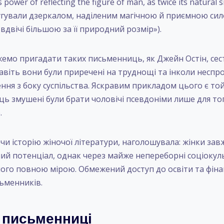
 power of reflecting the figure of man, as twice its natural si
лугували дзеркалом, наділеним магічною й приємною си
вдвічі більшою за її природний розмір»).
емо пригадати таких письменниць, як Джейн Остін, сес
навіть вони були приречені на труднощі та інколи несп
ння з боку суспільства. Яскравим прикладом цього є той
ь змушені були брати чоловічі псевдоніми лише для то
.
чи історію жіночої літератури, наголошувала: жінки за
ий потенціал, однак через майже непереборні соціокуль
ого повною мірою. Обмежений доступ до освіти та фінан
сьменників.
 письменниці