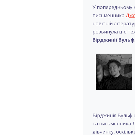
У попередньому н
письменника
Дже
новітній літерату
розвинула цю тех
Вірджинії Вульф
Вірджинія Вульф 
та письменника Л
дівчинку, оскільк