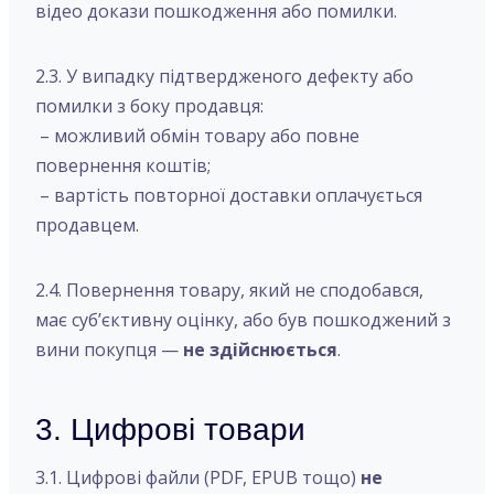
відео докази пошкодження або помилки.
2.3. У випадку підтвердженого дефекту або
помилки з боку продавця:
– можливий обмін товару або повне
повернення коштів;
– вартість повторної доставки оплачується
продавцем.
2.4. Повернення товару, який не сподобався,
має суб’єктивну оцінку, або був пошкоджений з
вини покупця —
не здійснюється
.
3. Цифрові товари
3.1. Цифрові файли (PDF, EPUB тощо)
не