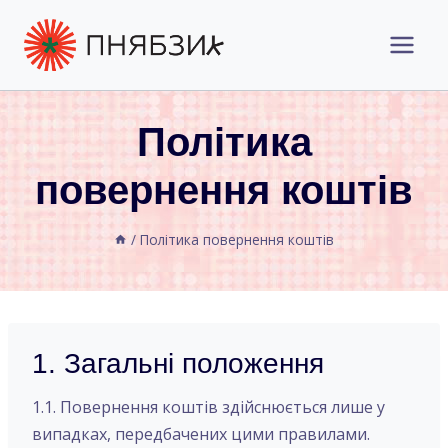
Перейти
до
вмісту
Політика
повернення коштів
/
Політика повернення коштів
1. Загальні положення
1.1. Повернення коштів здійснюється лише у
випадках, передбачених цими правилами.