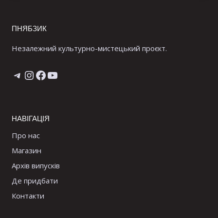
ПНЯБЗИК
Незалежний культурно-мистецький проєкт.
Telegram
Instagram
Facebook
YouTube
НАВІГАЦІЯ
Про нас
Магазин
Архів випусків
Де придбати
Контакти