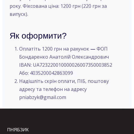
року. Фіксована ціна: 1200 грн (220 грн за
випуск).
Як оформити?
Оплатіть 1200 грн на рахунок
—
ФОП
Бондаренко Анатолій Олександрович
IBAN: UA723220010000026007350003852
Або: 4035200042863099
Надішліть скрін оплати, ПІБ, поштову
адресу та телефон на адресу
pniabzyk@gmail.com
ПНЯБЗИК