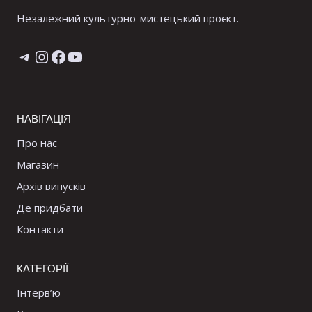
Незалежний культурно-мистецький проєкт.
Telegram
Instagram
Facebook
YouTube
НАВІГАЦІЯ
Про нас
Магазин
Архів випусків
Де придбати
Контакти
КАТЕГОРІЇ
Інтерв’ю