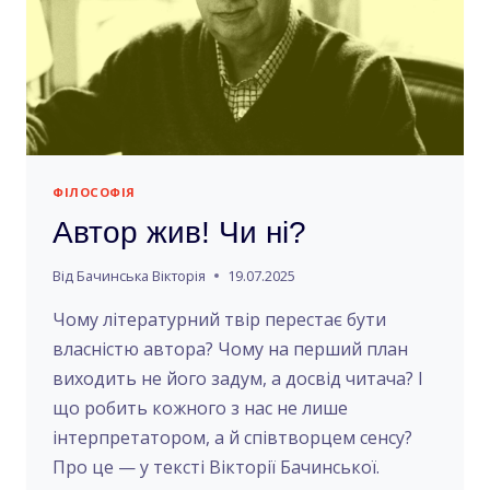
ФІЛОСОФІЯ
Автор жив! Чи ні?
Від
Бачинська Вікторія
19.07.2025
Чому літературний твір перестає бути
власністю автора? Чому на перший план
виходить не його задум, а досвід читача? І
що робить кожного з нас не лише
інтерпретатором, а й співтворцем сенсу?
Про це — у тексті Вікторії Бачинської.