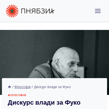
Перейти
до
вмісту
/
Філософія
/
Дискурс влади за Фуко
ФІЛОСОФІЯ
Дискурс влади за Фуко