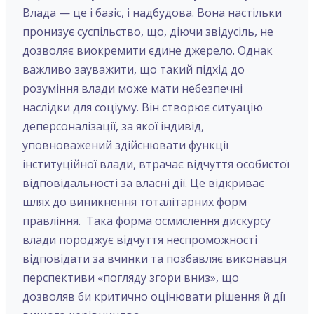
Влада — це і базіс, і надбудова. Вона настільки
пронизує суспільство, що, діючи звідусіль, не
дозволяє виокремити єдине джерело. Однак
важливо зауважити, що такий підхід до
розуміння влади може мати небезпечні
наслідки для соціуму. Він створює ситуацію
деперсоналізації, за якої індивід,
уповноважений здійснювати функції
інституційної влади, втрачає відчуття особистої
відповідальності за власні дії. Це відкриває
шлях до виникнення тоталітарних форм
правління. Така форма осмислення дискурсу
влади породжує відчуття неспроможності
відповідати за вчинки та позбавляє виконавця
перспективи «погляду згори вниз», що
дозволяв би критично оцінювати рішення й дії