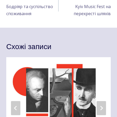
записів
Бодріяр та суспільство
Kyiv Music Fest на
споживання
перехресті шляхів
Схожі записи