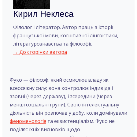
Кирил Неклеса
Філолог і літератор. Автор праць з історії
французької мови, когнітивної лінгвістики,
літературознавства та філософії.
→ До сторінки автора
Фуко — філософ, який осмислює владу як
всеосяжну силу: вона контролює індивіда і
ззовні (через державу), і зсередини (через
менші соціальні групи). Свою інтелектуальну
діяльність він розпочав у добу, коли домінували
феноменологія
та екзистенціалізм. Фуко не
поділяє їхніх висновків щодо