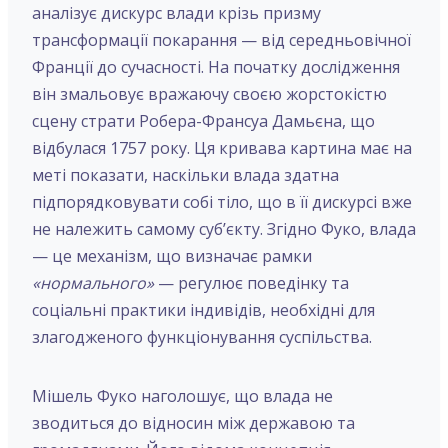
аналізує дискурс влади крізь призму
трансформації покарання — від середньовічної
Франції до сучасності. На початку дослідження
він змальовує вражаючу своєю жорстокістю
сцену страти Робера-Франсуа Дамьєна, що
відбулася 1757 року. Ця кривава картина має на
меті показати, наскільки влада здатна
підпорядковувати собі тіло, що в її дискурсі вже
не належить самому суб’єкту. Згідно Фуко, влада
— це механізм, що визначає рамки
«нормального»
— регулює поведінку та
соціальні практики індивідів, необхідні для
злагодженого функціонування суспільства.
Мішель Фуко наголошує, що влада не
зводиться до відносин між державою та