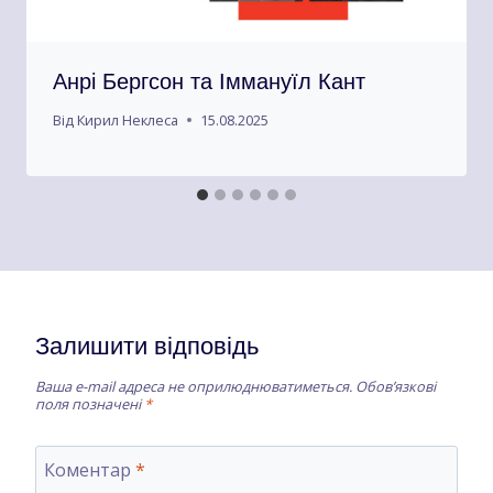
Анрі Бергсон та Іммануїл Кант
Від
Кирил Неклеса
15.08.2025
Залишити відповідь
Ваша e-mail адреса не оприлюднюватиметься.
Обов’язкові
поля позначені
*
Коментар
*