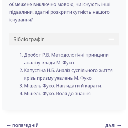
обмежене виключно мовою, чи існують інші
підвалини, здатні розкрити сутність нашого
існування?
Бібліографія
Дробот Р.В. Методологічні принципи
аналізу влади М. Фуко.
Капустіна Н.Б. Аналіз суспільного життя
крізь призму уявлень М. Фуко.
Мішель Фуко. Наглядати й карати.
Мішель Фуко. Воля до знання.
Навігація
ПОПЕРЕДНІЙ
ДАЛІ