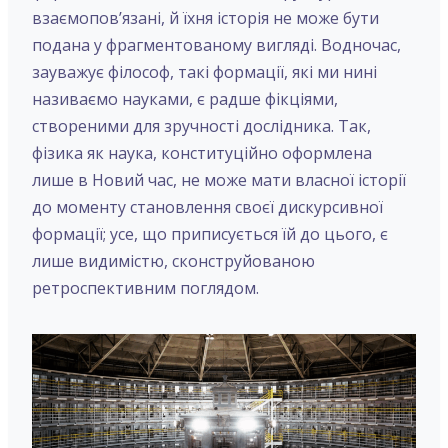
взаємопов’язані, й їхня історія не може бути
подана у фрагментованому вигляді. Водночас,
зауважує філософ, такі формації, які ми нині
називаємо науками, є радше фікціями,
створеними для зручності дослідника. Так,
фізика як наука, конституційно оформлена
лише в Новий час, не може мати власної історії
до моменту становлення своєї дискурсивної
формації; усе, що приписується їй до цього, є
лише видимістю, сконструйованою
ретроспективним поглядом.