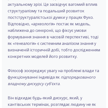
актуальному зрізі. Це засвідчує вагомий вплив
структуралізму та подальший розвиток
постструктуралістської думки у працях Фуко.
Відповідно, «археологія» постає як модель,
наближена до синхронії, що фіксує умови
формування знання в часовій перспективі, тоді
як «генеалогія» є системним аналізом знання у
визначеній історичній добі, тобто дослідженням
конкретних моделей його розвитку.
Філософ зосереджує увагу на проблемі влади та
функціонуванні індивіда як
підпорядкованого
владному дискурсу суб’єкта
.
Він відкидає будь-який дискурс, який, у
кантівських термінах, розглядає людину не як