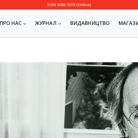
ISSN 3083-7073 (Online)
ПРО НАС
ЖУРНАЛ
ВИДАВНИЦТВО
МАГАЗ